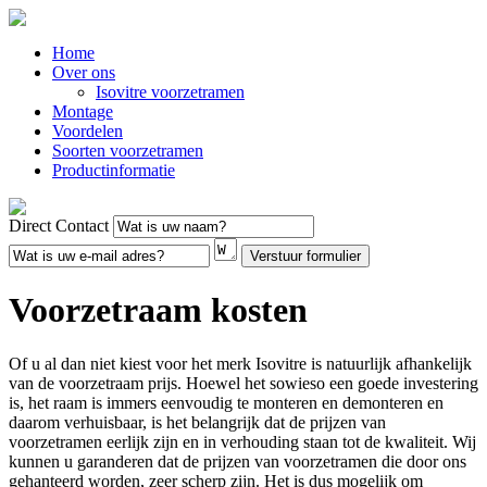
Home
Over ons
Isovitre voorzetramen
Montage
Voordelen
Soorten voorzetramen
Productinformatie
Direct Contact
Voorzetraam kosten
Of u al dan niet kiest voor het merk Isovitre is natuurlijk afhankelijk
van de voorzetraam prijs. Hoewel het sowieso een goede investering
is, het raam is immers eenvoudig te monteren en demonteren en
daarom verhuisbaar, is het belangrijk dat de prijzen van
voorzetramen eerlijk zijn en in verhouding staan tot de kwaliteit. Wij
kunnen u garanderen dat de prijzen van voorzetramen die door ons
gehanteerd worden, zeer scherp zijn. Het is dus mogelijk om