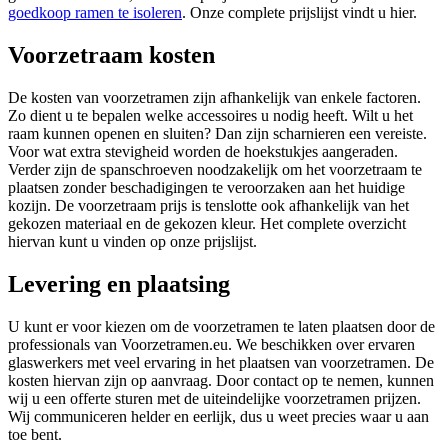
goedkoop ramen te isoleren
. Onze complete prijslijst vindt u hier.
Voorzetraam kosten
De kosten van voorzetramen zijn afhankelijk van enkele factoren.
Zo dient u te bepalen welke accessoires u nodig heeft. Wilt u het
raam kunnen openen en sluiten? Dan zijn scharnieren een vereiste.
Voor wat extra stevigheid worden de hoekstukjes aangeraden.
Verder zijn de spanschroeven noodzakelijk om het voorzetraam te
plaatsen zonder beschadigingen te veroorzaken aan het huidige
kozijn. De voorzetraam prijs is tenslotte ook afhankelijk van het
gekozen materiaal en de gekozen kleur. Het complete overzicht
hiervan kunt u vinden op onze prijslijst.
Levering en plaatsing
U kunt er voor kiezen om de voorzetramen te laten plaatsen door de
professionals van Voorzetramen.eu. We beschikken over ervaren
glaswerkers met veel ervaring in het plaatsen van voorzetramen. De
kosten hiervan zijn op aanvraag. Door contact op te nemen, kunnen
wij u een offerte sturen met de uiteindelijke voorzetramen prijzen.
Wij communiceren helder en eerlijk, dus u weet precies waar u aan
toe bent.